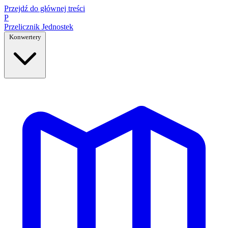
Przejdź do głównej treści
P
Przelicznik
Jednostek
Konwertery