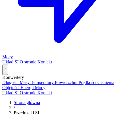
Mocy
Układ SI
O stronie
Kontakt
Konwertery
Długości
Masy
Temperatury
Powierzchni
Prędkości
Ciśnienia
Objętości
Energii
Mocy
Układ SI
O stronie
Kontakt
Strona główna
/
Przedrostki SI