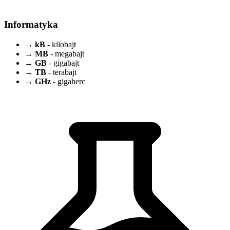
Informatyka
→
kB
- kilobajt
→
MB
- megabajt
→
GB
- gigabajt
→
TB
- terabajt
→
GHz
- gigaherc