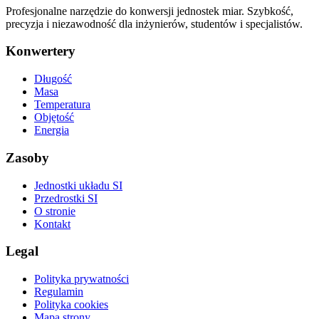
Profesjonalne narzędzie do konwersji jednostek miar. Szybkość,
precyzja i niezawodność dla inżynierów, studentów i specjalistów.
Konwertery
Długość
Masa
Temperatura
Objętość
Energia
Zasoby
Jednostki układu SI
Przedrostki SI
O stronie
Kontakt
Legal
Polityka prywatności
Regulamin
Polityka cookies
Mapa strony