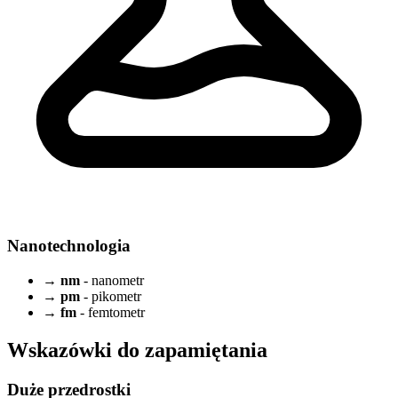
Nanotechnologia
→
nm
- nanometr
→
pm
- pikometr
→
fm
- femtometr
Wskazówki do zapamiętania
Duże przedrostki