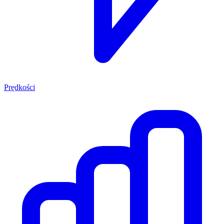
Prędkości