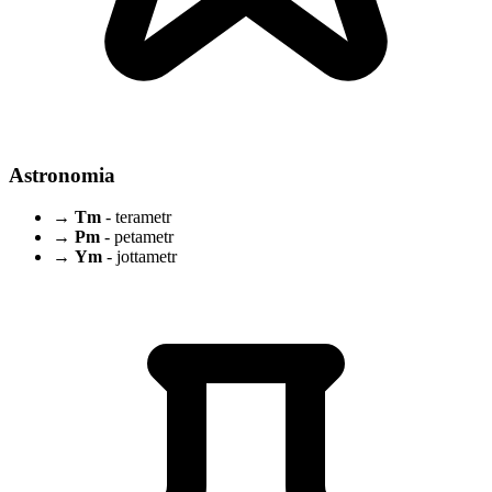
Astronomia
→
Tm
- terametr
→
Pm
- petametr
→
Ym
- jottametr