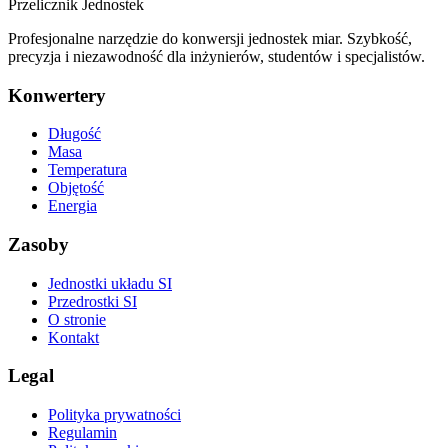
Przelicznik
Jednostek
Profesjonalne narzędzie do konwersji jednostek miar. Szybkość,
precyzja i niezawodność dla inżynierów, studentów i specjalistów.
Konwertery
Długość
Masa
Temperatura
Objętość
Energia
Zasoby
Jednostki układu SI
Przedrostki SI
O stronie
Kontakt
Legal
Polityka prywatności
Regulamin