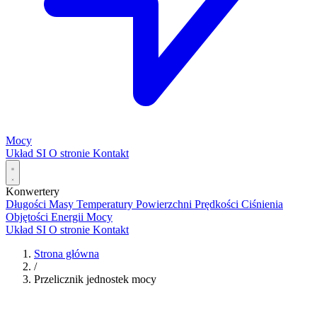
Mocy
Układ SI
O stronie
Kontakt
Konwertery
Długości
Masy
Temperatury
Powierzchni
Prędkości
Ciśnienia
Objętości
Energii
Mocy
Układ SI
O stronie
Kontakt
Strona główna
/
Przelicznik jednostek mocy