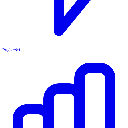
Prędkości