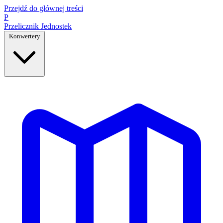
Przejdź do głównej treści
P
Przelicznik
Jednostek
Konwertery