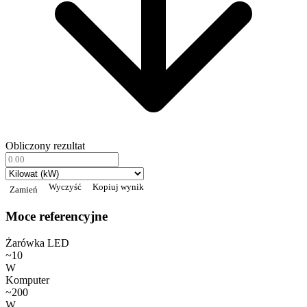
Obliczony rezultat
Wyczyść
Kopiuj wynik
Zamień
Moce referencyjne
Żarówka LED
~10
W
Komputer
~200
W